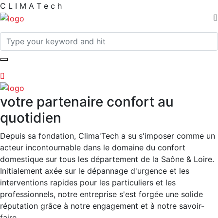
C
L
I
M
A
T
e
c
h
votre partenaire confort au
quotidien
Depuis sa fondation, Clima'Tech a su s'imposer comme un
acteur incontournable dans le domaine du confort
domestique sur tous les département de la Saône & Loire.
Initialement axée sur le dépannage d'urgence et les
interventions rapides pour les particuliers et les
professionnels, notre entreprise s'est forgée une solide
réputation grâce à notre engagement et à notre savoir-
faire.