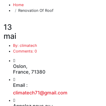
Home
Renovation Of Roof
13
mai
By: climatech
Comments: 0
Oslon,
France, 71380
Email :
climatech71@gmail.com
Appelez nous au :