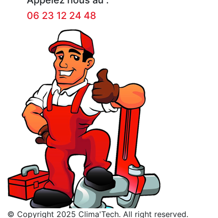
06 23 12 24 48
© Copyright 2025 Clima'Tech. All right reserved.