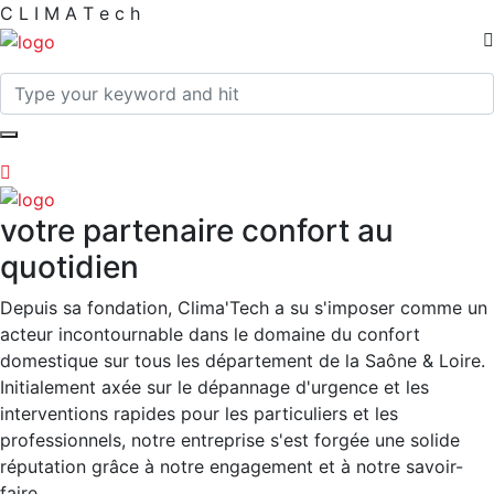
C
L
I
M
A
T
e
c
h
votre partenaire confort au
quotidien
Depuis sa fondation, Clima'Tech a su s'imposer comme un
acteur incontournable dans le domaine du confort
domestique sur tous les département de la Saône & Loire.
Initialement axée sur le dépannage d'urgence et les
interventions rapides pour les particuliers et les
professionnels, notre entreprise s'est forgée une solide
réputation grâce à notre engagement et à notre savoir-
faire.