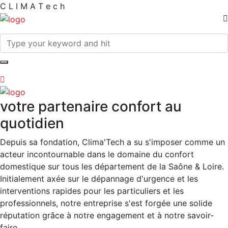
C
L
I
M
A
T
e
c
h
votre partenaire confort au
quotidien
Depuis sa fondation, Clima'Tech a su s'imposer comme un
acteur incontournable dans le domaine du confort
domestique sur tous les département de la Saône & Loire.
Initialement axée sur le dépannage d'urgence et les
interventions rapides pour les particuliers et les
professionnels, notre entreprise s'est forgée une solide
réputation grâce à notre engagement et à notre savoir-
faire.