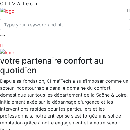
C
L
I
M
A
T
e
c
h
votre partenaire confort au
quotidien
Depuis sa fondation, Clima'Tech a su s'imposer comme un
acteur incontournable dans le domaine du confort
domestique sur tous les département de la Saône & Loire.
Initialement axée sur le dépannage d'urgence et les
interventions rapides pour les particuliers et les
professionnels, notre entreprise s'est forgée une solide
réputation grâce à notre engagement et à notre savoir-
faire.