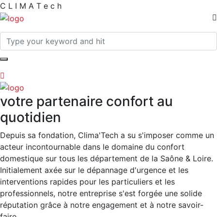
C
L
I
M
A
T
e
c
h
votre partenaire confort au
quotidien
Depuis sa fondation, Clima'Tech a su s'imposer comme un
acteur incontournable dans le domaine du confort
domestique sur tous les département de la Saône & Loire.
Initialement axée sur le dépannage d'urgence et les
interventions rapides pour les particuliers et les
professionnels, notre entreprise s'est forgée une solide
réputation grâce à notre engagement et à notre savoir-
faire.