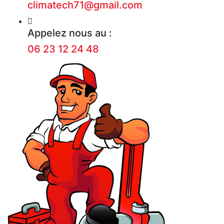
climatech71@gmail.com
Appelez nous au :
06 23 12 24 48