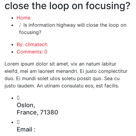
close the loop on focusing?
Home
Is information highway will close the loop on
focusing?
By: climatech
Comments: 0
Lorem ipsum dolor sit amet, vix an natum labitur
eleifd, mel am laoreet menandri. Ei justo complectitur
duo. Ei mundi solet utos soletu possit quo. Sea cu
justo laudem. An utinam consulatu eos, est facilis.
Oslon,
France, 71380
Email :