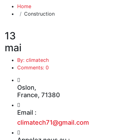
Home
Construction
13
mai
By: climatech
Comments: 0
Oslon,
France, 71380
Email :
climatech71@gmail.com
Appelez nous au :