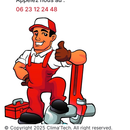
06 23 12 24 48
© Copyright 2025 Clima'Tech. All right reserved.