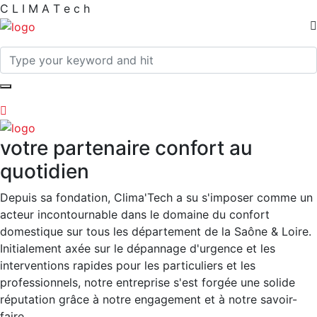
C
L
I
M
A
T
e
c
h
votre partenaire confort au
quotidien
Depuis sa fondation, Clima'Tech a su s'imposer comme un
acteur incontournable dans le domaine du confort
domestique sur tous les département de la Saône & Loire.
Initialement axée sur le dépannage d'urgence et les
interventions rapides pour les particuliers et les
professionnels, notre entreprise s'est forgée une solide
réputation grâce à notre engagement et à notre savoir-
faire.