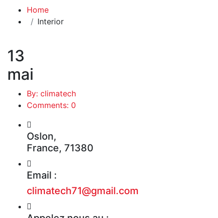
Home
Interior
13
mai
By: climatech
Comments: 0
Oslon,
France, 71380
Email :
climatech71@gmail.com
Appelez nous au :