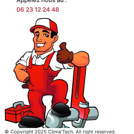
06 23 12 24 48
© Copyright 2025 Clima'Tech. All right reserved.