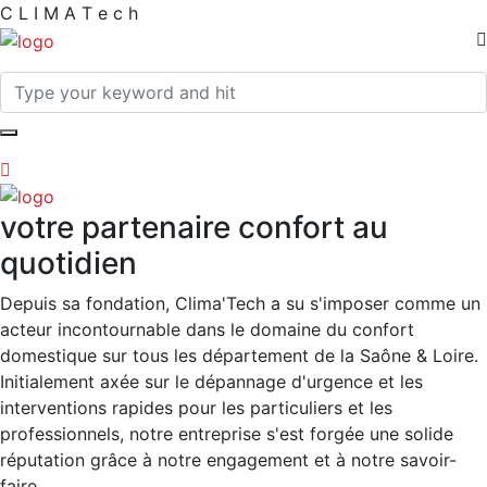
C
L
I
M
A
T
e
c
h
votre partenaire confort au
quotidien
Depuis sa fondation, Clima'Tech a su s'imposer comme un
acteur incontournable dans le domaine du confort
domestique sur tous les département de la Saône & Loire.
Initialement axée sur le dépannage d'urgence et les
interventions rapides pour les particuliers et les
professionnels, notre entreprise s'est forgée une solide
réputation grâce à notre engagement et à notre savoir-
faire.