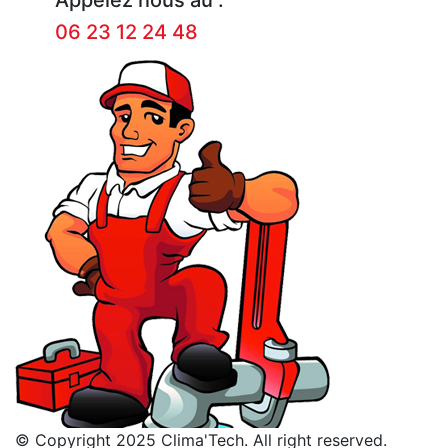
06 23 12 24 48
© Copyright 2025 Clima'Tech. All right reserved.