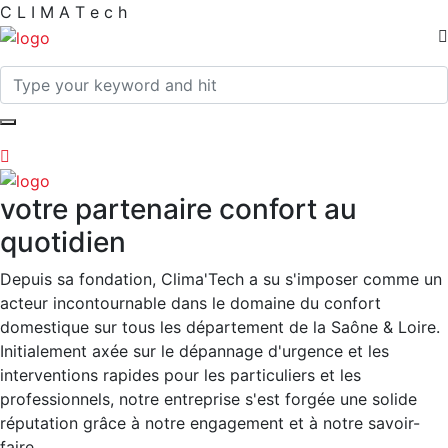
C
L
I
M
A
T
e
c
h
votre partenaire confort au
quotidien
Depuis sa fondation, Clima'Tech a su s'imposer comme un
acteur incontournable dans le domaine du confort
domestique sur tous les département de la Saône & Loire.
Initialement axée sur le dépannage d'urgence et les
interventions rapides pour les particuliers et les
professionnels, notre entreprise s'est forgée une solide
réputation grâce à notre engagement et à notre savoir-
faire.