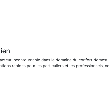
dien
acteur incontournable dans le domaine du confort domestiq
tions rapides pour les particuliers et les professionnels, n