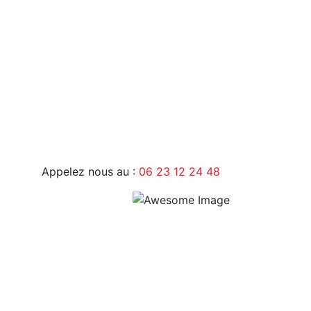
9H - 17H
Appelez nous au :
06 23 12 24 48