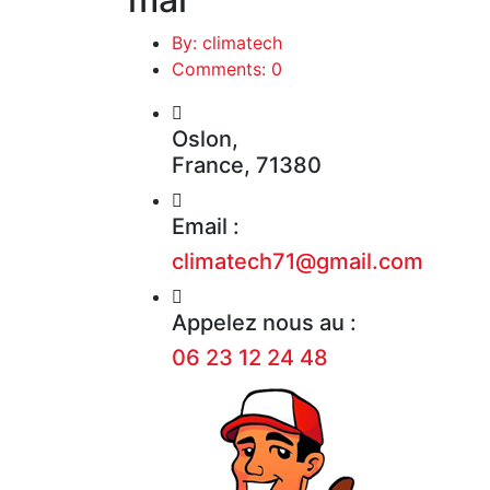
By: climatech
Comments: 0
Oslon,
France, 71380
Email :
climatech71@gmail.com
Appelez nous au :
06 23 12 24 48