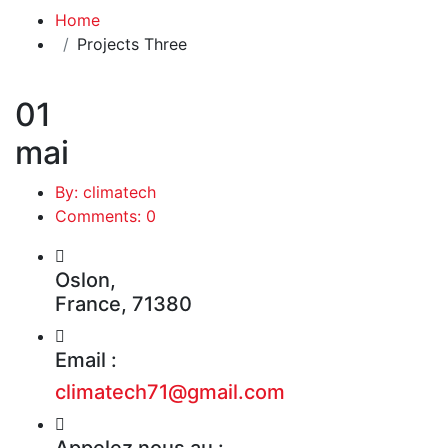
Home
Projects Three
01
mai
By: climatech
Comments: 0
Oslon,
France, 71380
Email :
climatech71@gmail.com
Appelez nous au :