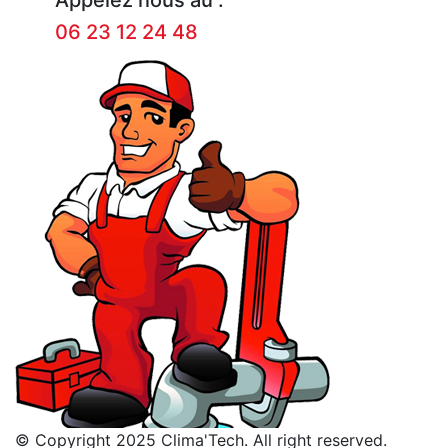
06 23 12 24 48
© Copyright 2025 Clima'Tech. All right reserved.