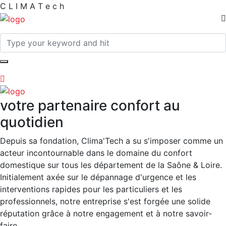
C
L
I
M
A
T
e
c
h
votre partenaire confort au
quotidien
Depuis sa fondation, Clima'Tech a su s'imposer comme un
acteur incontournable dans le domaine du confort
domestique sur tous les département de la Saône & Loire.
Initialement axée sur le dépannage d'urgence et les
interventions rapides pour les particuliers et les
professionnels, notre entreprise s'est forgée une solide
réputation grâce à notre engagement et à notre savoir-
faire.