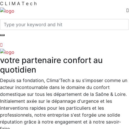
C
L
I
M
A
T
e
c
h
votre partenaire confort au
quotidien
Depuis sa fondation, Clima'Tech a su s'imposer comme un
acteur incontournable dans le domaine du confort
domestique sur tous les département de la Saône & Loire.
Initialement axée sur le dépannage d'urgence et les
interventions rapides pour les particuliers et les
professionnels, notre entreprise s'est forgée une solide
réputation grâce à notre engagement et à notre savoir-
faire.