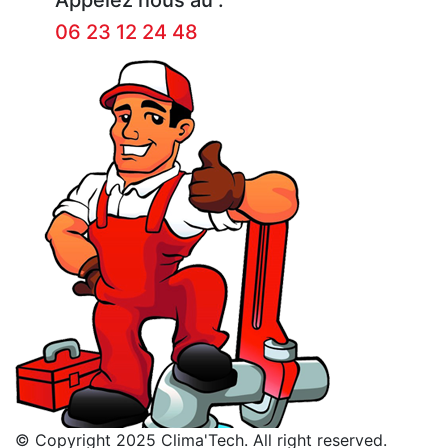
06 23 12 24 48
© Copyright 2025 Clima'Tech. All right reserved.