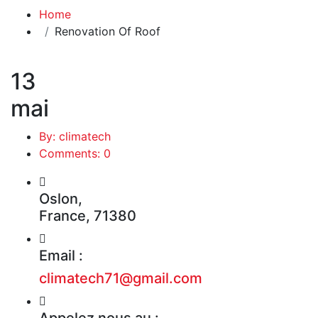
Home
Renovation Of Roof
13
mai
By: climatech
Comments: 0
Oslon,
France, 71380
Email :
climatech71@gmail.com
Appelez nous au :