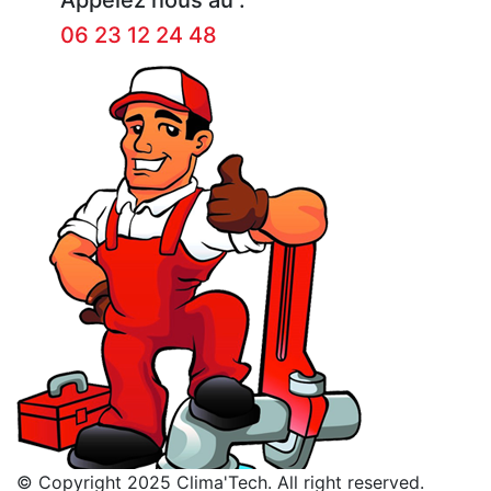
06 23 12 24 48
© Copyright 2025 Clima'Tech. All right reserved.