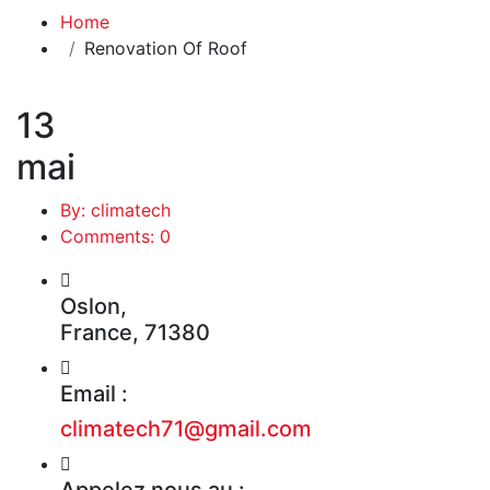
Home
Renovation Of Roof
13
mai
By: climatech
Comments: 0
Oslon,
France, 71380
Email :
climatech71@gmail.com
Appelez nous au :