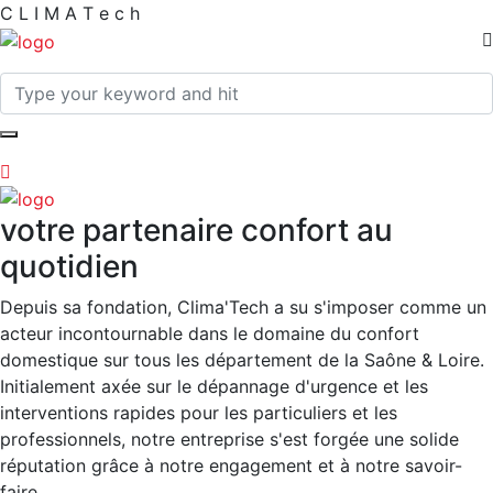
C
L
I
M
A
T
e
c
h
votre partenaire confort au
quotidien
Depuis sa fondation, Clima'Tech a su s'imposer comme un
acteur incontournable dans le domaine du confort
domestique sur tous les département de la Saône & Loire.
Initialement axée sur le dépannage d'urgence et les
interventions rapides pour les particuliers et les
professionnels, notre entreprise s'est forgée une solide
réputation grâce à notre engagement et à notre savoir-
faire.