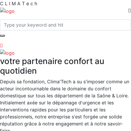
C
L
I
M
A
T
e
c
h
votre partenaire confort au
quotidien
Depuis sa fondation, Clima'Tech a su s'imposer comme un
acteur incontournable dans le domaine du confort
domestique sur tous les département de la Saône & Loire.
Initialement axée sur le dépannage d'urgence et les
interventions rapides pour les particuliers et les
professionnels, notre entreprise s'est forgée une solide
réputation grâce à notre engagement et à notre savoir-
faire.