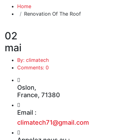
Home
Renovation Of The Roof
02
mai
By: climatech
Comments: 0
Oslon,
France, 71380
Email :
climatech71@gmail.com
Appelez nous au :