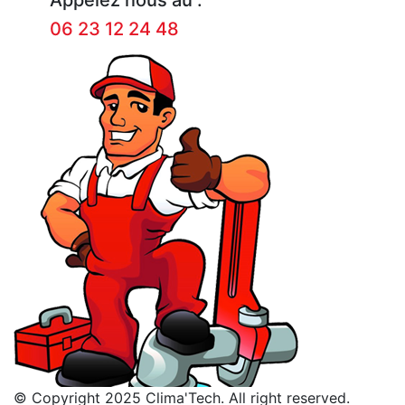
06 23 12 24 48
© Copyright 2025 Clima'Tech. All right reserved.