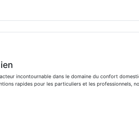
dien
acteur incontournable dans le domaine du confort domestiq
tions rapides pour les particuliers et les professionnels, n