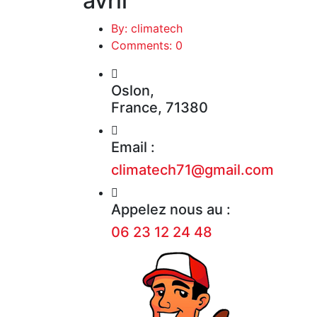
avril
By: climatech
Comments: 0
Oslon,
France, 71380
Email :
climatech71@gmail.com
Appelez nous au :
06 23 12 24 48