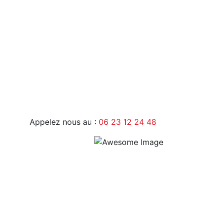
9H - 17H
Appelez nous au :
06 23 12 24 48