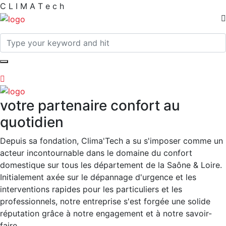
C
L
I
M
A
T
e
c
h
votre partenaire confort au
quotidien
Depuis sa fondation, Clima'Tech a su s'imposer comme un
acteur incontournable dans le domaine du confort
domestique sur tous les département de la Saône & Loire.
Initialement axée sur le dépannage d'urgence et les
interventions rapides pour les particuliers et les
professionnels, notre entreprise s'est forgée une solide
réputation grâce à notre engagement et à notre savoir-
faire.