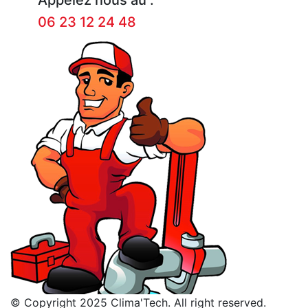
06 23 12 24 48
© Copyright 2025 Clima'Tech. All right reserved.