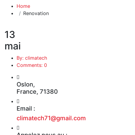
Home
Renovation
13
mai
By: climatech
Comments: 0
Oslon,
France, 71380
Email :
climatech71@gmail.com
Appelez nous au :