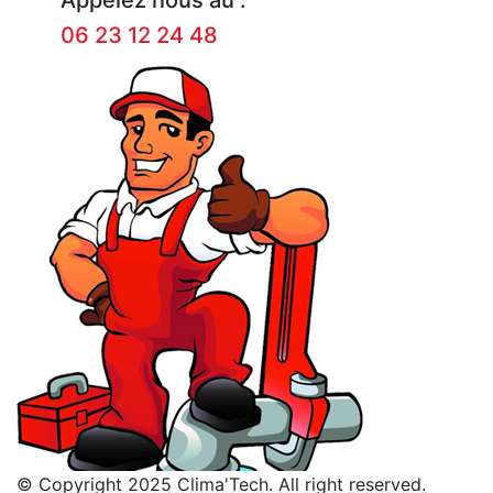
06 23 12 24 48
© Copyright 2025 Clima'Tech. All right reserved.