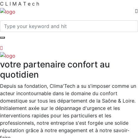
C
L
I
M
A
T
e
c
h
votre partenaire confort au
quotidien
Depuis sa fondation, Clima'Tech a su s'imposer comme un
acteur incontournable dans le domaine du confort
domestique sur tous les département de la Saône & Loire.
Initialement axée sur le dépannage d'urgence et les
interventions rapides pour les particuliers et les
professionnels, notre entreprise s'est forgée une solide
réputation grâce à notre engagement et à notre savoir-
faire.