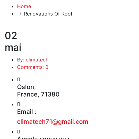
Home
Renovations Of Roof
02
mai
By: climatech
Comments: 0
Oslon,
France, 71380
Email :
climatech71@gmail.com
Appelez nous au :