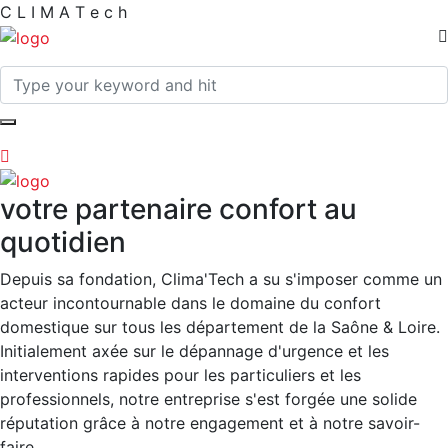
C
L
I
M
A
T
e
c
h
votre partenaire confort au
quotidien
Depuis sa fondation, Clima'Tech a su s'imposer comme un
acteur incontournable dans le domaine du confort
domestique sur tous les département de la Saône & Loire.
Initialement axée sur le dépannage d'urgence et les
interventions rapides pour les particuliers et les
professionnels, notre entreprise s'est forgée une solide
réputation grâce à notre engagement et à notre savoir-
faire.