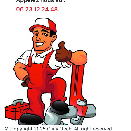
06 23 12 24 48
© Copyright 2025 Clima'Tech. All right reserved.