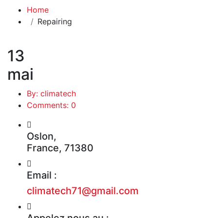
Home
Repairing
13
mai
By: climatech
Comments: 0
Oslon,
France, 71380
Email :
climatech71@gmail.com
Appelez nous au :