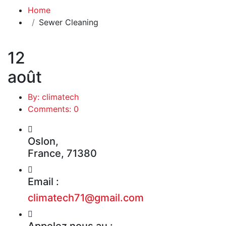
Home
Sewer Cleaning
12
août
By: climatech
Comments: 0
Oslon,
France, 71380
Email :
climatech71@gmail.com
Appelez nous au :