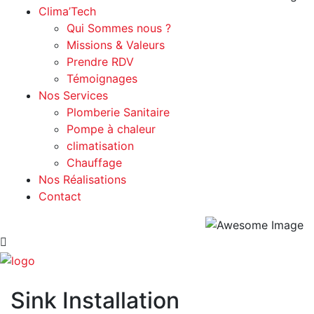
Clima’Tech
Qui Sommes nous ?
Missions & Valeurs
Prendre RDV
Témoignages
Nos Services
Plomberie Sanitaire
Pompe à chaleur
climatisation
Chauffage
Nos Réalisations
Contact
Sink Installation