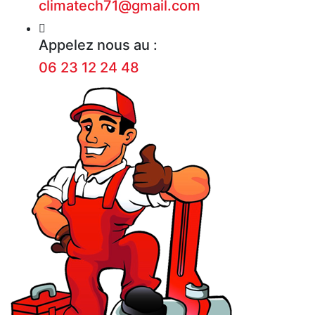
climatech71@gmail.com
Appelez nous au :
06 23 12 24 48