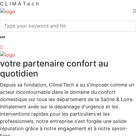
C
L
I
M
A
T
e
c
h
votre partenaire confort au
quotidien
Depuis sa fondation, Clima'Tech a su s'imposer comme un
acteur incontournable dans le domaine du confort
domestique sur tous les département de la Saône & Loire.
Initialement axée sur le dépannage d'urgence et les
interventions rapides pour les particuliers et les
professionnels, notre entreprise s'est forgée une solide
réputation grâce à notre engagement et à notre savoir-
faire.