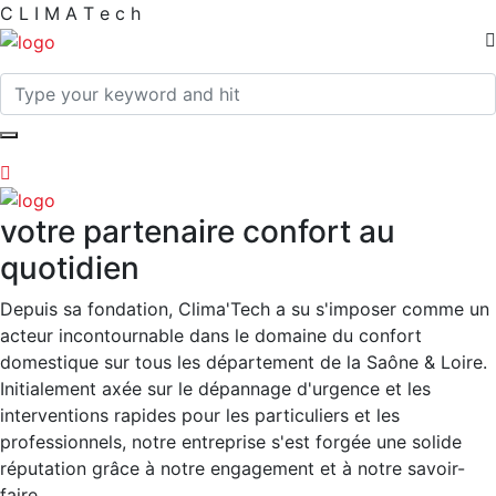
C
L
I
M
A
T
e
c
h
votre partenaire confort au
quotidien
Depuis sa fondation, Clima'Tech a su s'imposer comme un
acteur incontournable dans le domaine du confort
domestique sur tous les département de la Saône & Loire.
Initialement axée sur le dépannage d'urgence et les
interventions rapides pour les particuliers et les
professionnels, notre entreprise s'est forgée une solide
réputation grâce à notre engagement et à notre savoir-
faire.