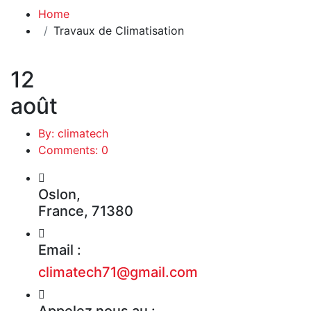
Home
Travaux de Climatisation
12
août
By: climatech
Comments: 0
Oslon,
France, 71380
Email :
climatech71@gmail.com
Appelez nous au :