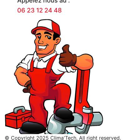
Appelez nous au :
06 23 12 24 48
© Copyright 2025 Clima'Tech. All right reserved.