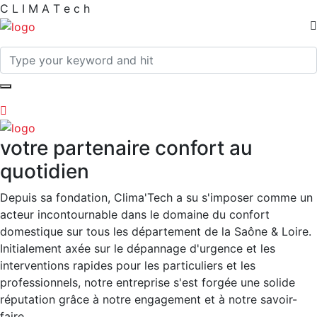
C
L
I
M
A
T
e
c
h
votre partenaire confort au
quotidien
Depuis sa fondation, Clima'Tech a su s'imposer comme un
acteur incontournable dans le domaine du confort
domestique sur tous les département de la Saône & Loire.
Initialement axée sur le dépannage d'urgence et les
interventions rapides pour les particuliers et les
professionnels, notre entreprise s'est forgée une solide
réputation grâce à notre engagement et à notre savoir-
faire.