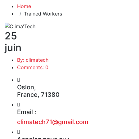
Home
Trained Workers
25
juin
By: climatech
Comments: 0
Oslon,
France, 71380
Email :
climatech71@gmail.com