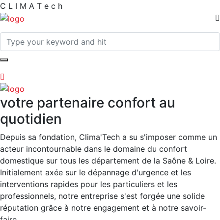
C
L
I
M
A
T
e
c
h
votre partenaire confort au
quotidien
Depuis sa fondation, Clima'Tech a su s'imposer comme un
acteur incontournable dans le domaine du confort
domestique sur tous les département de la Saône & Loire.
Initialement axée sur le dépannage d'urgence et les
interventions rapides pour les particuliers et les
professionnels, notre entreprise s'est forgée une solide
réputation grâce à notre engagement et à notre savoir-
faire.