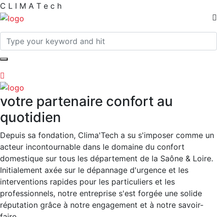
C
L
I
M
A
T
e
c
h
votre partenaire confort au
quotidien
Depuis sa fondation, Clima'Tech a su s'imposer comme un
acteur incontournable dans le domaine du confort
domestique sur tous les département de la Saône & Loire.
Initialement axée sur le dépannage d'urgence et les
interventions rapides pour les particuliers et les
professionnels, notre entreprise s'est forgée une solide
réputation grâce à notre engagement et à notre savoir-
faire.