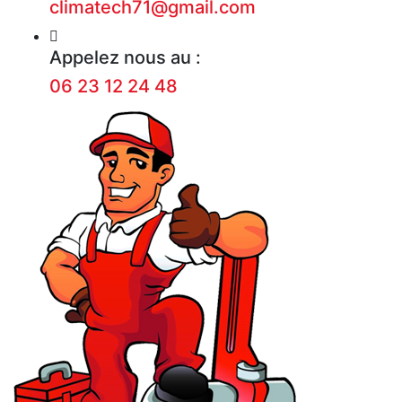
climatech71@gmail.com
Appelez nous au :
06 23 12 24 48