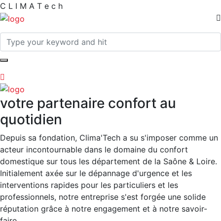
C
L
I
M
A
T
e
c
h
votre partenaire confort au
quotidien
Depuis sa fondation, Clima'Tech a su s'imposer comme un
acteur incontournable dans le domaine du confort
domestique sur tous les département de la Saône & Loire.
Initialement axée sur le dépannage d'urgence et les
interventions rapides pour les particuliers et les
professionnels, notre entreprise s'est forgée une solide
réputation grâce à notre engagement et à notre savoir-
faire.