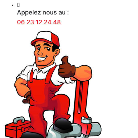
Appelez nous au :
06 23 12 24 48