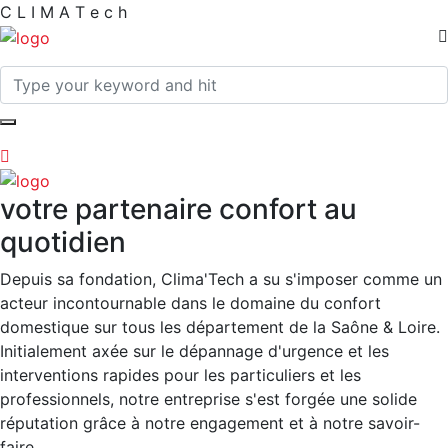
C
L
I
M
A
T
e
c
h
votre partenaire confort au
quotidien
Depuis sa fondation, Clima'Tech a su s'imposer comme un
acteur incontournable dans le domaine du confort
domestique sur tous les département de la Saône & Loire.
Initialement axée sur le dépannage d'urgence et les
interventions rapides pour les particuliers et les
professionnels, notre entreprise s'est forgée une solide
réputation grâce à notre engagement et à notre savoir-
faire.