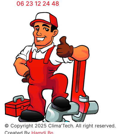
06 23 12 24 48
© Copyright 2025 Clima'Tech. All right reserved.
Created By
Hamdi Bn