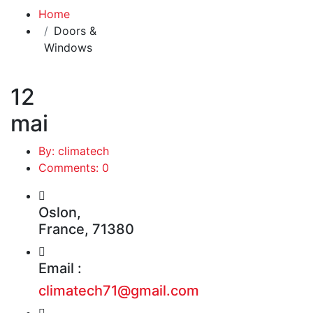
Home
Doors &
Windows
12
mai
By: climatech
Comments: 0
Oslon,
France, 71380
Email :
climatech71@gmail.com