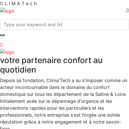
C
L
I
M
A
T
e
c
h
votre partenaire confort au
quotidien
Depuis sa fondation, Clima'Tech a su s'imposer comme un
acteur incontournable dans le domaine du confort
domestique sur tous les département de la Saône & Loire.
Initialement axée sur le dépannage d'urgence et les
interventions rapides pour les particuliers et les
professionnels, notre entreprise s'est forgée une solide
réputation grâce à notre engagement et à notre savoir-
faire.