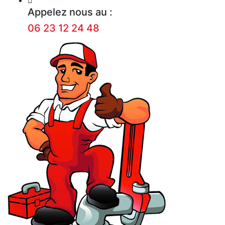
Appelez nous au :
06 23 12 24 48