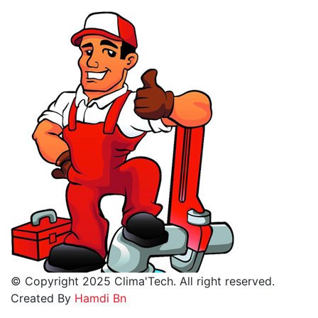
© Copyright 2025 Clima'Tech. All right reserved.
Created By
Hamdi Bn