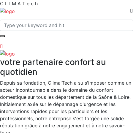
C
L
I
M
A
T
e
c
h
votre partenaire confort au
quotidien
Depuis sa fondation, Clima'Tech a su s'imposer comme un
acteur incontournable dans le domaine du confort
domestique sur tous les département de la Saône & Loire.
Initialement axée sur le dépannage d'urgence et les
interventions rapides pour les particuliers et les
professionnels, notre entreprise s'est forgée une solide
réputation grâce à notre engagement et à notre savoir-
faire.