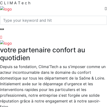
C
L
I
M
A
T
e
c
h
votre partenaire confort au
quotidien
Depuis sa fondation, Clima'Tech a su s'imposer comme un
acteur incontournable dans le domaine du confort
domestique sur tous les département de la Saône & Loire.
Initialement axée sur le dépannage d'urgence et les
interventions rapides pour les particuliers et les
professionnels, notre entreprise s'est forgée une solide
réputation grâce à notre engagement et à notre savoir-
faire.