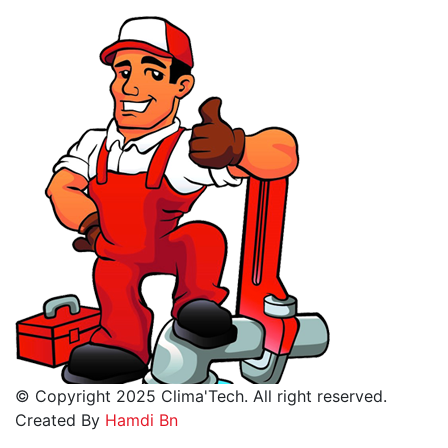
© Copyright 2025 Clima'Tech. All right reserved.
Created By
Hamdi Bn