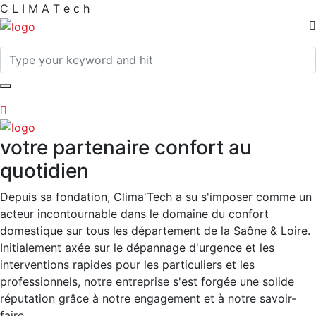
C
L
I
M
A
T
e
c
h
votre partenaire confort au
quotidien
Depuis sa fondation, Clima'Tech a su s'imposer comme un
acteur incontournable dans le domaine du confort
domestique sur tous les département de la Saône & Loire.
Initialement axée sur le dépannage d'urgence et les
interventions rapides pour les particuliers et les
professionnels, notre entreprise s'est forgée une solide
réputation grâce à notre engagement et à notre savoir-
faire.