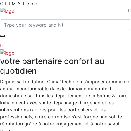
C
L
I
M
A
T
e
c
h
votre partenaire confort au
quotidien
Depuis sa fondation, Clima'Tech a su s'imposer comme un
acteur incontournable dans le domaine du confort
domestique sur tous les département de la Saône & Loire.
Initialement axée sur le dépannage d'urgence et les
interventions rapides pour les particuliers et les
professionnels, notre entreprise s'est forgée une solide
réputation grâce à notre engagement et à notre savoir-
faire.