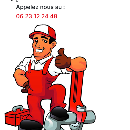
Appelez nous au :
06 23 12 24 48