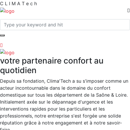
C
L
I
M
A
T
e
c
h
votre partenaire confort au
quotidien
Depuis sa fondation, Clima'Tech a su s'imposer comme un
acteur incontournable dans le domaine du confort
domestique sur tous les département de la Saône & Loire.
Initialement axée sur le dépannage d'urgence et les
interventions rapides pour les particuliers et les
professionnels, notre entreprise s'est forgée une solide
réputation grâce à notre engagement et à notre savoir-
faire.