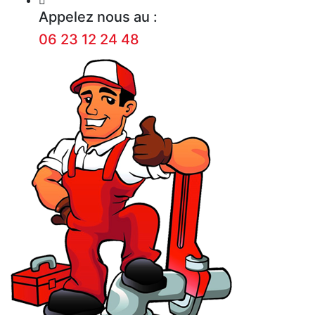
Appelez nous au :
06 23 12 24 48