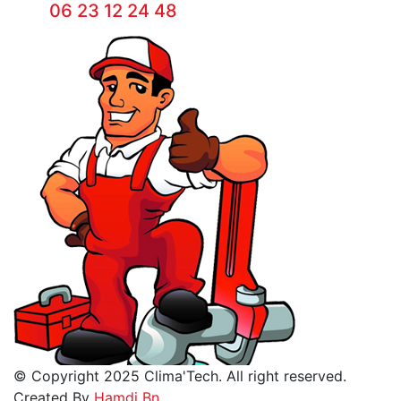
06 23 12 24 48
© Copyright 2025 Clima'Tech. All right reserved.
Created By
Hamdi Bn