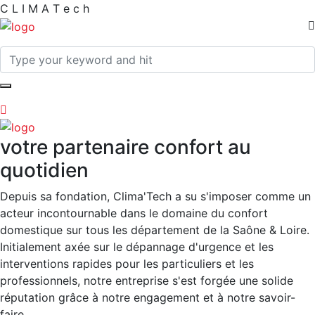
C
L
I
M
A
T
e
c
h
votre partenaire confort au
quotidien
Depuis sa fondation, Clima'Tech a su s'imposer comme un
acteur incontournable dans le domaine du confort
domestique sur tous les département de la Saône & Loire.
Initialement axée sur le dépannage d'urgence et les
interventions rapides pour les particuliers et les
professionnels, notre entreprise s'est forgée une solide
réputation grâce à notre engagement et à notre savoir-
faire.