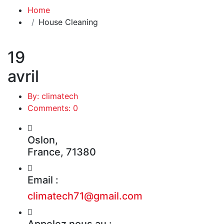
Home
House Cleaning
19
avril
By: climatech
Comments: 0
Oslon,
France, 71380
Email :
climatech71@gmail.com
Appelez nous au :