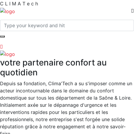
C
L
I
M
A
T
e
c
h
votre partenaire confort au
quotidien
Depuis sa fondation, Clima'Tech a su s'imposer comme un
acteur incontournable dans le domaine du confort
domestique sur tous les département de la Saône & Loire.
Initialement axée sur le dépannage d'urgence et les
interventions rapides pour les particuliers et les
professionnels, notre entreprise s'est forgée une solide
réputation grâce à notre engagement et à notre savoir-
faire.