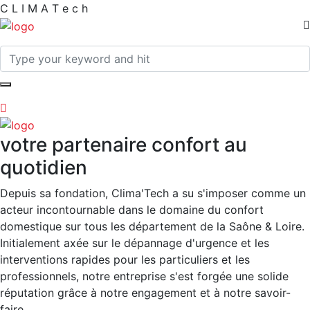
C
L
I
M
A
T
e
c
h
votre partenaire confort au
quotidien
Depuis sa fondation, Clima'Tech a su s'imposer comme un
acteur incontournable dans le domaine du confort
domestique sur tous les département de la Saône & Loire.
Initialement axée sur le dépannage d'urgence et les
interventions rapides pour les particuliers et les
professionnels, notre entreprise s'est forgée une solide
réputation grâce à notre engagement et à notre savoir-
faire.