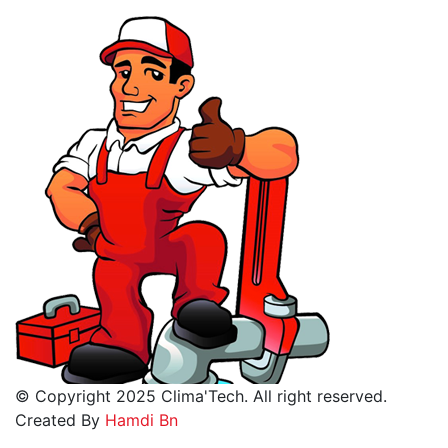
© Copyright 2025 Clima'Tech. All right reserved.
Created By
Hamdi Bn