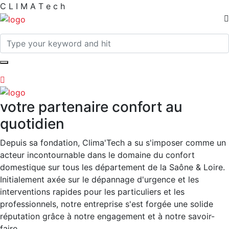
C
L
I
M
A
T
e
c
h
votre partenaire confort au
quotidien
Depuis sa fondation, Clima'Tech a su s'imposer comme un
acteur incontournable dans le domaine du confort
domestique sur tous les département de la Saône & Loire.
Initialement axée sur le dépannage d'urgence et les
interventions rapides pour les particuliers et les
professionnels, notre entreprise s'est forgée une solide
réputation grâce à notre engagement et à notre savoir-
faire.