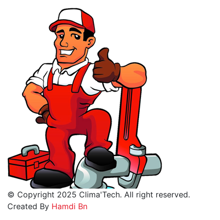
© Copyright 2025 Clima'Tech. All right reserved.
Created By
Hamdi Bn