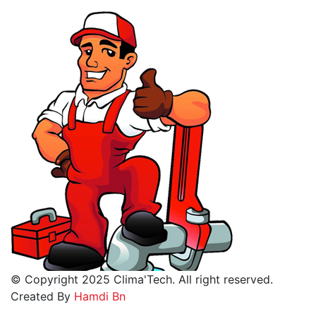
© Copyright 2025 Clima'Tech. All right reserved.
Created By
Hamdi Bn