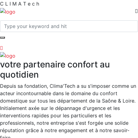
C
L
I
M
A
T
e
c
h
votre partenaire confort au
quotidien
Depuis sa fondation, Clima'Tech a su s'imposer comme un
acteur incontournable dans le domaine du confort
domestique sur tous les département de la Saône & Loire.
Initialement axée sur le dépannage d'urgence et les
interventions rapides pour les particuliers et les
professionnels, notre entreprise s'est forgée une solide
réputation grâce à notre engagement et à notre savoir-
faire.