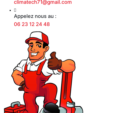
climatech71@gmail.com
Appelez nous au :
06 23 12 24 48