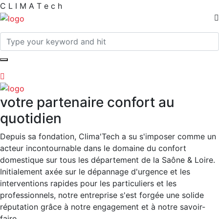
C
L
I
M
A
T
e
c
h
votre partenaire confort au
quotidien
Depuis sa fondation, Clima'Tech a su s'imposer comme un
acteur incontournable dans le domaine du confort
domestique sur tous les département de la Saône & Loire.
Initialement axée sur le dépannage d'urgence et les
interventions rapides pour les particuliers et les
professionnels, notre entreprise s'est forgée une solide
réputation grâce à notre engagement et à notre savoir-
faire.