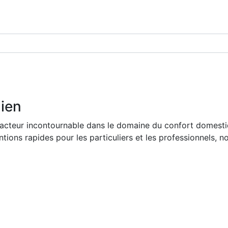
dien
acteur incontournable dans le domaine du confort domestiq
tions rapides pour les particuliers et les professionnels, n