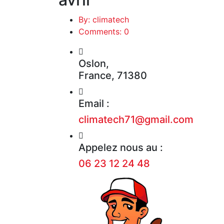
By: climatech
Comments: 0
Oslon,
France, 71380
Email :
climatech71@gmail.com
Appelez nous au :
06 23 12 24 48