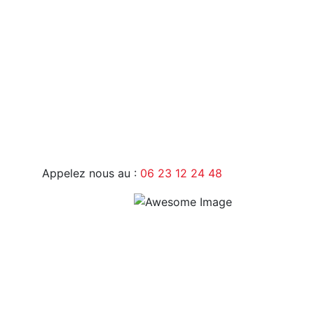
9H - 17H
Appelez nous au :
06 23 12 24 48