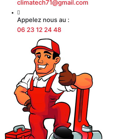
climatech71@gmail.com
Appelez nous au :
06 23 12 24 48