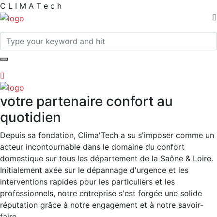
C
L
I
M
A
T
e
c
h
votre partenaire confort au
quotidien
Depuis sa fondation, Clima'Tech a su s'imposer comme un
acteur incontournable dans le domaine du confort
domestique sur tous les département de la Saône & Loire.
Initialement axée sur le dépannage d'urgence et les
interventions rapides pour les particuliers et les
professionnels, notre entreprise s'est forgée une solide
réputation grâce à notre engagement et à notre savoir-
faire.