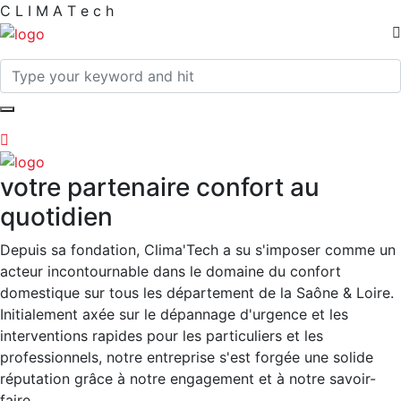
C
L
I
M
A
T
e
c
h
votre partenaire confort au
quotidien
Depuis sa fondation, Clima'Tech a su s'imposer comme un
acteur incontournable dans le domaine du confort
domestique sur tous les département de la Saône & Loire.
Initialement axée sur le dépannage d'urgence et les
interventions rapides pour les particuliers et les
professionnels, notre entreprise s'est forgée une solide
réputation grâce à notre engagement et à notre savoir-
faire.