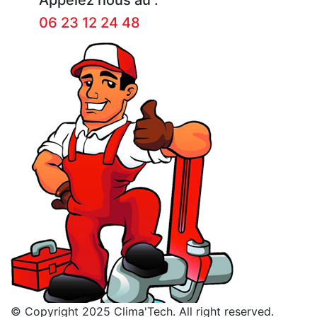
06 23 12 24 48
© Copyright 2025 Clima'Tech. All right reserved.