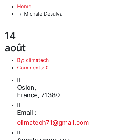
Home
Michale Desulva
14
août
By: climatech
Comments: 0
Oslon,
France, 71380
Email :
climatech71@gmail.com
Appelez nous au :