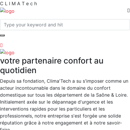
C
L
I
M
A
T
e
c
h
votre partenaire confort au
quotidien
Depuis sa fondation, Clima'Tech a su s'imposer comme un
acteur incontournable dans le domaine du confort
domestique sur tous les département de la Saône & Loire.
Initialement axée sur le dépannage d'urgence et les
interventions rapides pour les particuliers et les
professionnels, notre entreprise s'est forgée une solide
réputation grâce à notre engagement et à notre savoir-
faire.