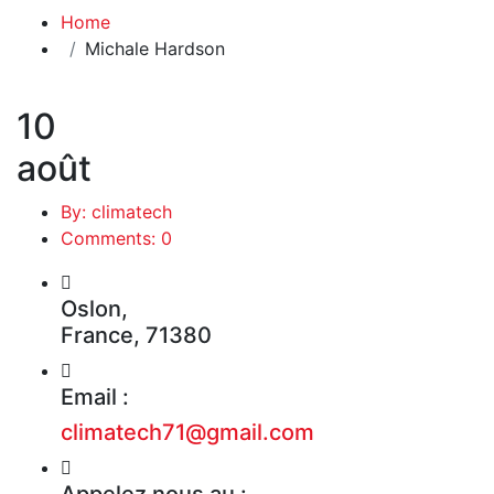
Home
Michale Hardson
10
août
By: climatech
Comments: 0
Oslon,
France, 71380
Email :
climatech71@gmail.com
Appelez nous au :