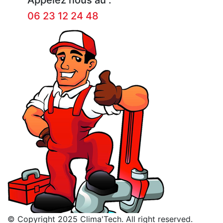
06 23 12 24 48
© Copyright 2025 Clima'Tech. All right reserved.