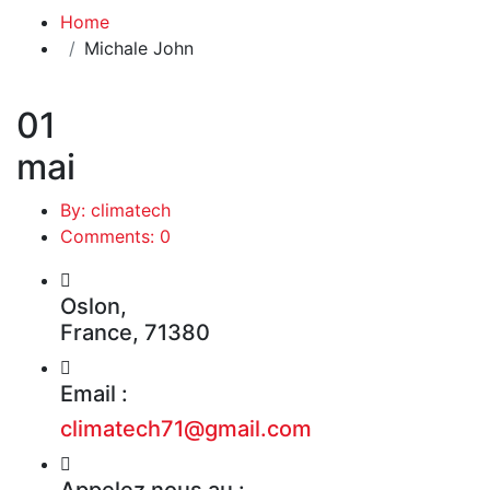
Home
Michale John
01
mai
By: climatech
Comments: 0
Oslon,
France, 71380
Email :
climatech71@gmail.com
Appelez nous au :