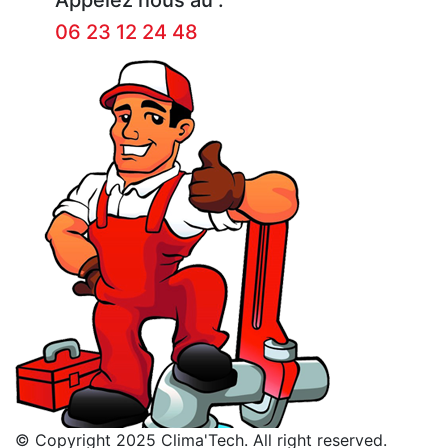
06 23 12 24 48
© Copyright 2025 Clima'Tech. All right reserved.