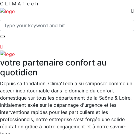
C
L
I
M
A
T
e
c
h
votre partenaire confort au
quotidien
Depuis sa fondation, Clima'Tech a su s'imposer comme un
acteur incontournable dans le domaine du confort
domestique sur tous les département de la Saône & Loire.
Initialement axée sur le dépannage d'urgence et les
interventions rapides pour les particuliers et les
professionnels, notre entreprise s'est forgée une solide
réputation grâce à notre engagement et à notre savoir-
faire.