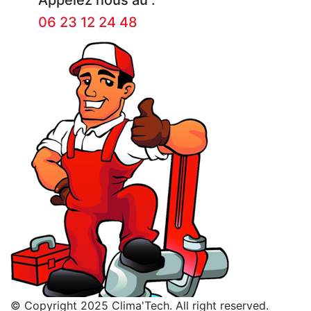
06 23 12 24 48
© Copyright 2025 Clima'Tech. All right reserved.