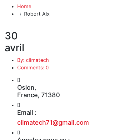
Home
Robort Alx
30
avril
By: climatech
Comments: 0
Oslon,
France, 71380
Email :
climatech71@gmail.com
Appelez nous au :