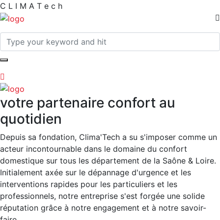
C
L
I
M
A
T
e
c
h
votre partenaire confort au
quotidien
Depuis sa fondation, Clima'Tech a su s'imposer comme un
acteur incontournable dans le domaine du confort
domestique sur tous les département de la Saône & Loire.
Initialement axée sur le dépannage d'urgence et les
interventions rapides pour les particuliers et les
professionnels, notre entreprise s'est forgée une solide
réputation grâce à notre engagement et à notre savoir-
faire.