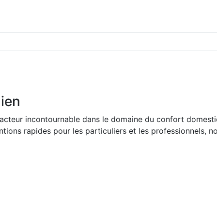
dien
acteur incontournable dans le domaine du confort domestiq
tions rapides pour les particuliers et les professionnels, n