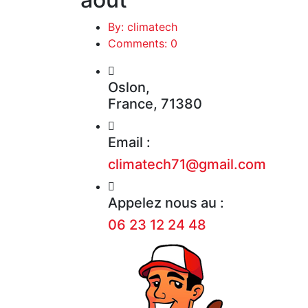
By: climatech
Comments: 0
Oslon,
France, 71380
Email :
climatech71@gmail.com
Appelez nous au :
06 23 12 24 48