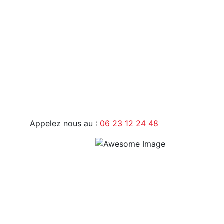
9H - 17H
Appelez nous au :
06 23 12 24 48