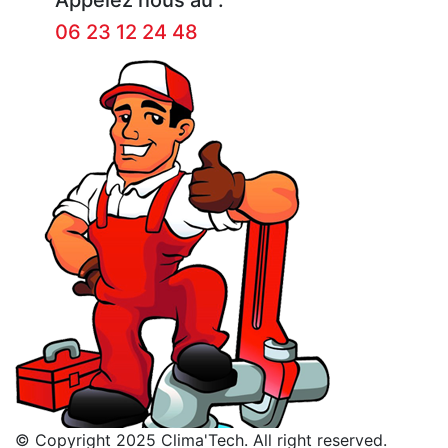
06 23 12 24 48
© Copyright 2025 Clima'Tech. All right reserved.