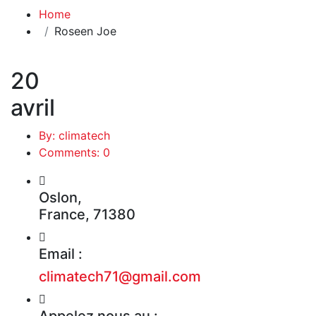
Home
Roseen Joe
20
avril
By: climatech
Comments: 0
Oslon,
France, 71380
Email :
climatech71@gmail.com
Appelez nous au :