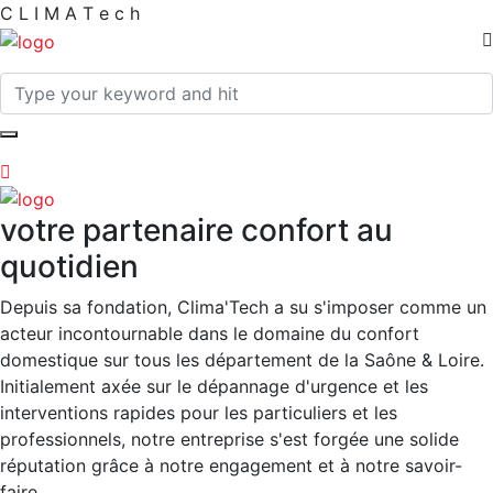
C
L
I
M
A
T
e
c
h
votre partenaire confort au
quotidien
Depuis sa fondation, Clima'Tech a su s'imposer comme un
acteur incontournable dans le domaine du confort
domestique sur tous les département de la Saône & Loire.
Initialement axée sur le dépannage d'urgence et les
interventions rapides pour les particuliers et les
professionnels, notre entreprise s'est forgée une solide
réputation grâce à notre engagement et à notre savoir-
faire.