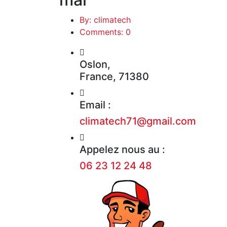
By: climatech
Comments: 0
Oslon,
France, 71380
Email :
climatech71@gmail.com
Appelez nous au :
06 23 12 24 48