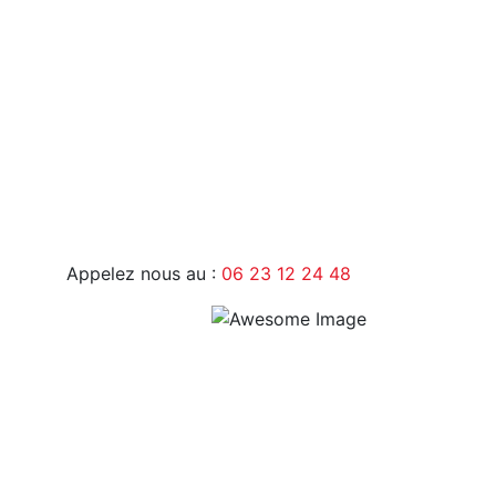
9H - 17H
Appelez nous au :
06 23 12 24 48