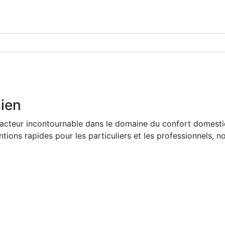
dien
acteur incontournable dans le domaine du confort domestiq
tions rapides pour les particuliers et les professionnels, n