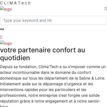
C
L
I
M
A
T
e
c
h
votre partenaire confort au
quotidien
Depuis sa fondation, Clima'Tech a su s'imposer comme un
acteur incontournable dans le domaine du confort
domestique sur tous les département de la Saône & Loire.
Initialement axée sur le dépannage d'urgence et les
interventions rapides pour les particuliers et les
professionnels, notre entreprise s'est forgée une solide
réputation grâce à notre engagement et à notre savoir-
faire.