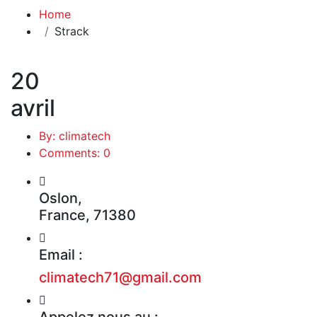
Home
Strack
20
avril
By: climatech
Comments: 0
Oslon,
France, 71380
Email :
climatech71@gmail.com
Appelez nous au :