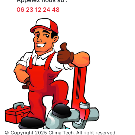
06 23 12 24 48
© Copyright 2025 Clima'Tech. All right reserved.