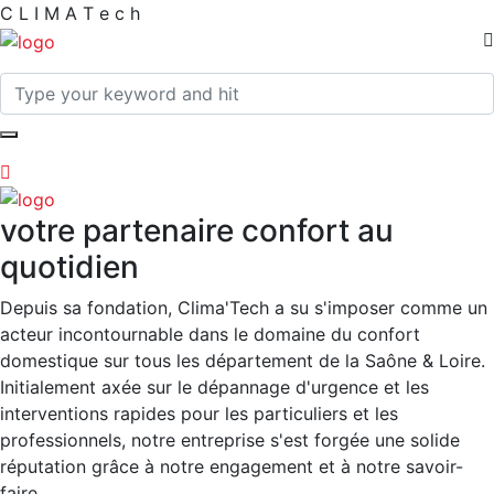
C
L
I
M
A
T
e
c
h
votre partenaire confort au
quotidien
Depuis sa fondation, Clima'Tech a su s'imposer comme un
acteur incontournable dans le domaine du confort
domestique sur tous les département de la Saône & Loire.
Initialement axée sur le dépannage d'urgence et les
interventions rapides pour les particuliers et les
professionnels, notre entreprise s'est forgée une solide
réputation grâce à notre engagement et à notre savoir-
faire.