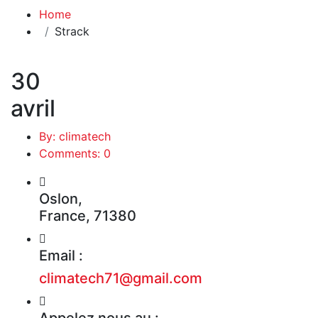
Home
Strack
30
avril
By: climatech
Comments: 0
Oslon,
France, 71380
Email :
climatech71@gmail.com
Appelez nous au :