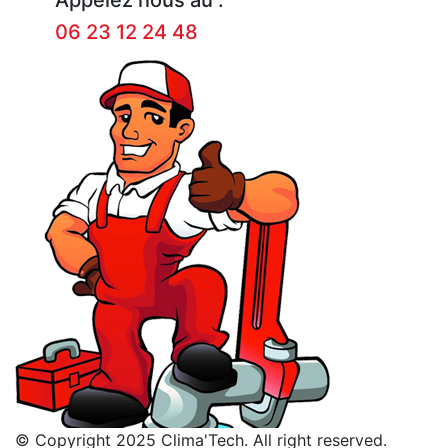
06 23 12 24 48
© Copyright 2025 Clima'Tech. All right reserved.