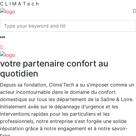
C
L
I
M
A
T
e
c
h
votre partenaire confort au
quotidien
Depuis sa fondation, Clima'Tech a su s'imposer comme un
acteur incontournable dans le domaine du confort
domestique sur tous les département de la Saône & Loire.
Initialement axée sur le dépannage d'urgence et les
interventions rapides pour les particuliers et les
professionnels, notre entreprise s'est forgée une solide
réputation grâce à notre engagement et à notre savoir-
faire.