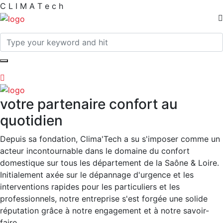
C
L
I
M
A
T
e
c
h
votre partenaire confort au
quotidien
Depuis sa fondation, Clima'Tech a su s'imposer comme un
acteur incontournable dans le domaine du confort
domestique sur tous les département de la Saône & Loire.
Initialement axée sur le dépannage d'urgence et les
interventions rapides pour les particuliers et les
professionnels, notre entreprise s'est forgée une solide
réputation grâce à notre engagement et à notre savoir-
faire.